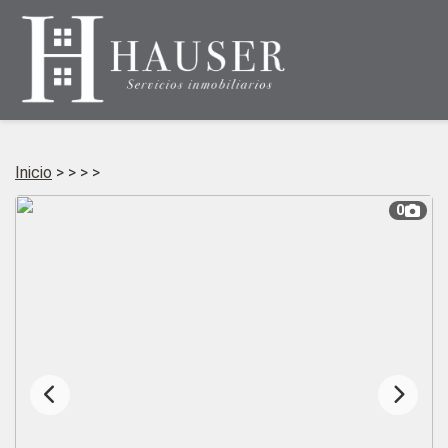
Inicio
>
>
>
>
0