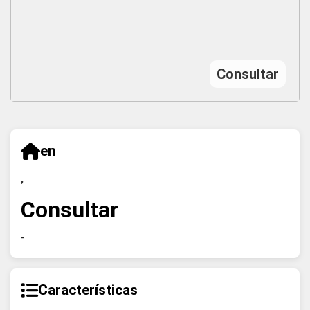
Consultar
en
,
Consultar
-
Características