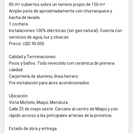
85 m² cubiertos sobre un terreno propio de 150 m².
Amplio patio de aproximadamente con churrasquera y
bacha de lavado.
1 cochera.
Instalaciones 100% eléctricas (sin gas natural). Cuenta con
servicios de agua, luz y cloacas.
Precio: U$D 90.000
Calidad y Terminaciones:
Pisos y baños: Todo revestido con cerámica de primera
calidad.
Carpintería de aluminio, línea herrero.
Pre-instalación para aires acondicionados.
Ubicación:
Vista Michelo, Maipú, Mendoza.
Calle 25 de mayo oeste. Cercano al centro de Maipú y con
rápido acceso a las principales arterias de la provincia.
Estado de obra y entrega: