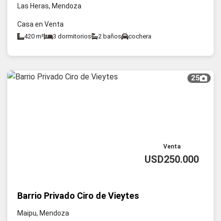
Las Heras, Mendoza
Casa en Venta
420 m²
3 dormitorios
2 baños
cochera
25
Venta
USD250.000
Barrio Privado Ciro de Vieytes
Maipu, Mendoza