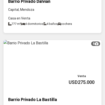
Barrio Privado Dalvian
Capital, Mendoza
Casa en Venta
777 m²
4 dormitorios
4 baños
cochera
6
Venta
USD275.000
Barrio Privado La Bastilla