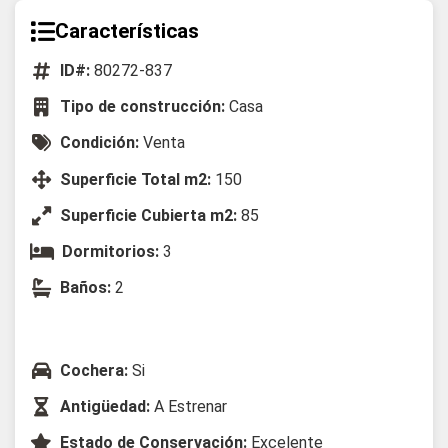
Características
ID#:
80272-837
Tipo de construcción:
Casa
Condición:
Venta
Superficie Total m2:
150
Superficie Cubierta m2:
85
Dormitorios:
3
Baños:
2
Cochera:
Si
Antigüedad:
A Estrenar
Estado de Conservación:
Excelente