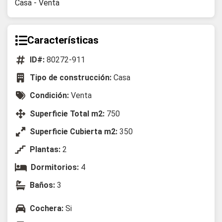
Casa - Venta
Características
ID#:
80272-911
Tipo de construcción:
Casa
Condición:
Venta
Superficie Total m2:
750
Superficie Cubierta m2:
350
Plantas:
2
Dormitorios:
4
Baños:
3
Cochera:
Si