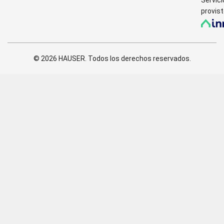
Servici
provist
© 2026 HAUSER. Todos los derechos reservados.