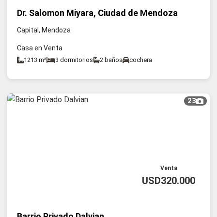
Dr. Salomon Miyara, Ciudad de Mendoza
Capital, Mendoza
Casa en Venta
1213 m²
3 dormitorios
2 baños
cochera
23
Venta
USD320.000
Barrio Privado Dalvian