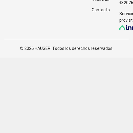
© 202
Contacto
Servici
provist
© 2026 HAUSER. Todos los derechos reservados.