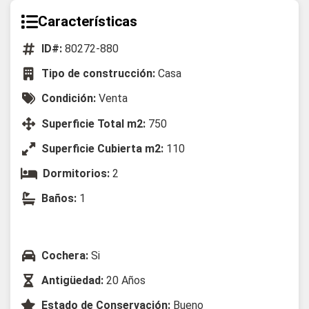
Características
ID#:
80272-880
Tipo de construcción:
Casa
Condición:
Venta
Superficie Total m2:
750
Superficie Cubierta m2:
110
Dormitorios:
2
Baños:
1
Cochera:
Si
Antigüedad:
20 Años
Estado de Conservación:
Bueno