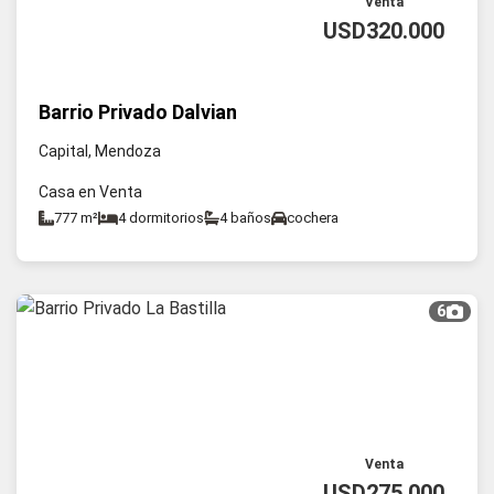
Venta
USD320.000
Barrio Privado Dalvian
Capital, Mendoza
Casa en Venta
777 m²
4 dormitorios
4 baños
cochera
6
Venta
USD275.000