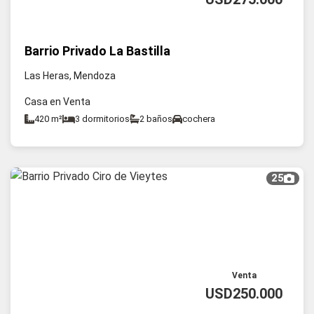
Barrio Privado La Bastilla
Las Heras, Mendoza
Casa en Venta
420 m²
3 dormitorios
2 baños
cochera
25
Venta
USD250.000