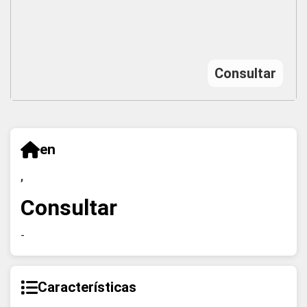
Consultar
en
,
Consultar
-
Características