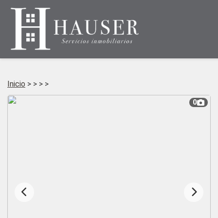
Inicio
>
>
>
>
0