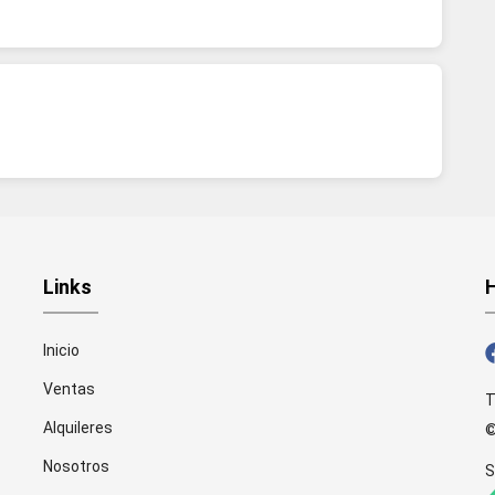
Links
Inicio
Ventas
T
Alquileres
©
Nosotros
S