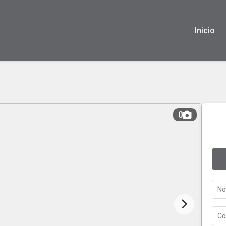
Inicio
0