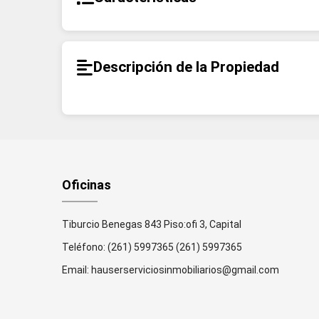
Descripción de la Propiedad
Oficinas
Tiburcio Benegas 843 Piso:ofi 3, Capital
Teléfono:
(261) 5997365
(261) 5997365
Email:
hauserserviciosinmobiliarios@gmail.com