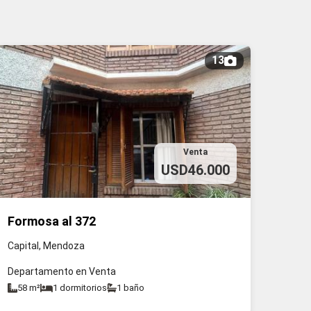
13
Venta
USD46.000
Formosa al 372
Capital, Mendoza
Departamento en Venta
58 m²
1 dormitorios
1 baño