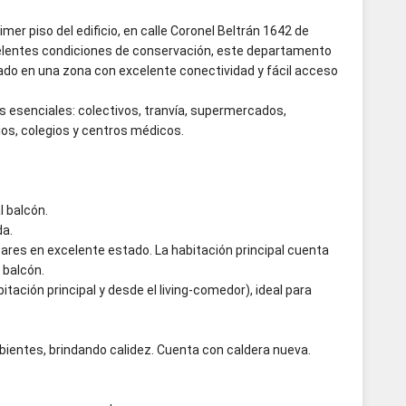
r piso del edificio, en calle Coronel Beltrán 1642 de
elentes condiciones de conservación, este departamento
do en una zona con excelente conectividad y fácil acceso
s esenciales: colectivos, tranvía, supermercados,
ios, colegios y centros médicos.
l balcón.
da.
res en excelente estado. La habitación principal cuenta
 balcón.
tación principal y desde el living-comedor), ideal para
bientes, brindando calidez. Cuenta con caldera nueva.