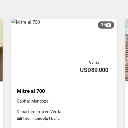
25
Venta
USD89.000
Mitre al 700
Capital, Mendoza
Departamento en Venta
1 dormitorios
1 baño