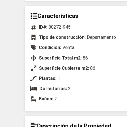
Características
ID#:
80272-945
Tipo de construcción:
Departamento
Condición:
Venta
Superficie Total m2:
86
Superficie Cubierta m2:
86
Plantas:
1
Dormitorios:
2
Baños:
2
Descripción de la Propiedad