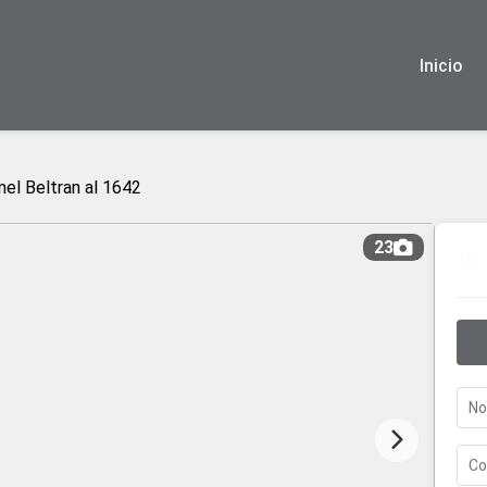
Inicio
nel Beltran al 1642
23