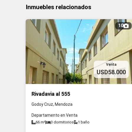
Inmuebles relacionados
10
Venta
USD58.000
Rivadavia al 555
Godoy Cruz, Mendoza
Departamento en Venta
66 m²
3 dormitorios
1 baño