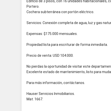
Edificio de 3 pisos, con 16 unidades habitacionales, 
Portero.
Cochera subterránea con portón eléctrico.
Servicios: Conexión completa de agua, luz y gas natur
Expensas: $175.000 mensuales.
Propiedad lista para escriturar de forma inmediata.
Precio de venta: USD 104.000.
No pierdas la oportunidad de visitar este departament
Excelente estado de mantenimiento, listo para muda
Para más información, contáctanos.
Hauser Servicios Inmobiliarios.
Mat. 1667.