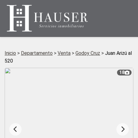
Inicio
>
Departamento
>
Venta
>
Godoy Cruz
>
Juan Arizú al
520
18