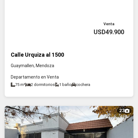
Venta
USD49.900
Calle Urquiza al 1500
Guaymallen, Mendoza
Departamento en Venta
75 m²
2 dormitorios
1 baño
cochera
23