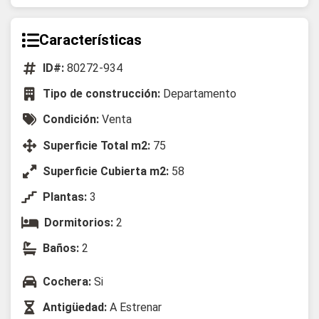
Características
ID#:
80272-934
Tipo de construcción:
Departamento
Condición:
Venta
Superficie Total m2:
75
Superficie Cubierta m2:
58
Plantas:
3
Dormitorios:
2
Baños:
2
Cochera:
Si
Antigüedad:
A Estrenar