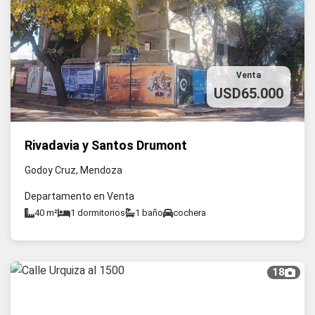
Venta
USD65.000
Rivadavia y Santos Drumont
Godoy Cruz, Mendoza
Departamento en Venta
40 m²
1 dormitorios
1 baño
cochera
18