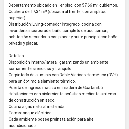
Departamento ubicado en 1er piso, con 57,66 m² cubiertos.
Cochera de 17,34 m² (ubicada al frente, con amplitud
superior).
Distribución: Living-comedor integrado, cocina con
lavandería incorporada, baño completo de uso común,
habitación secundaria con placar y suite principal con baño
privado y placar.
Detalles:
Disposición interno/lateral, garantizando un ambiente
sumamente silencioso y tranquilo.
Carpintería de aluminio con Doble Vidriado Hermético (DVH)
para un óptimo aislamiento térmico.
Puerta de ingreso maciza en madera de Guatambú.
Habitaciones con aislamiento acústico mediante sistema
de construcción en seco.
Cocina a gas natural instalada.
Termotanque eléctrico.
Cada ambiente posee preinstalación para aire
acondicionado.