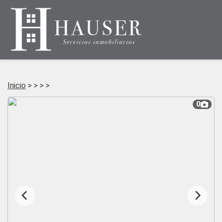
Inicio
>
>
>
>
0