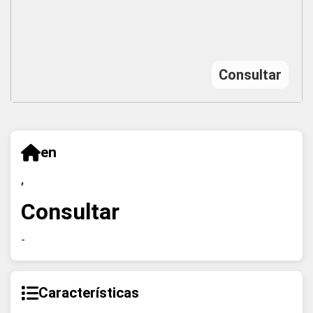
Consultar
en
,
Consultar
-
Características